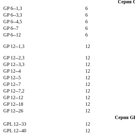
Серия G
GP 6-‐1,3
6
GP 6-‐3,3
6
GP 6-‐4,5
6
GP 6-‐7
6
GP 6-‐12
6
GP 12-‐1,3
12
GP 12-‐2,3
12
GP 12-‐3,3
12
GP 12-‐4
12
GP 12-‐5
12
GP 12-‐7
12
GP 12-‐7,2
12
GP 12-‐12
12
GP 12-‐18
12
GP 12-‐26
12
Серия GP
GPL 12-‐33
12
GPL 12-‐40
12