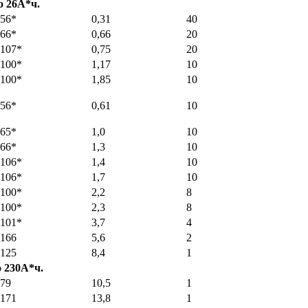
о 26А*ч.
56*
0,31
40
66*
0,66
20
107*
0,75
20
100*
1,17
10
100*
1,85
10
56*
0,61
10
65*
1,0
10
66*
1,3
10
106*
1,4
10
106*
1,7
10
100*
2,2
8
100*
2,3
8
101*
3,7
4
166
5,6
2
125
8,4
1
 230А*ч.
79
10,5
1
171
13,8
1