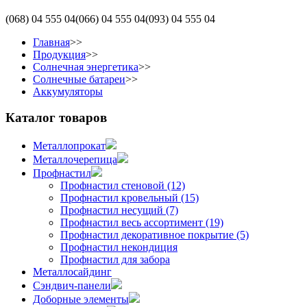
(068)
04 555 04
(066)
04 555 04
(093)
04 555 04
Главная
>>
Продукция
>>
Солнечная энергетика
>>
Солнечные батареи
>>
Аккумуляторы
Каталог товаров
Металлопрокат
Металлочерепица
Профнастил
Профнастил стеновой (12)
Профнастил кровельный (15)
Профнастил несущий (7)
Профнастил весь ассортимент (19)
Профнастил декоративное покрытие (5)
Профнастил некондиция
Профнастил для забора
Металлосайдинг
Сэндвич-панели
Доборные элементы