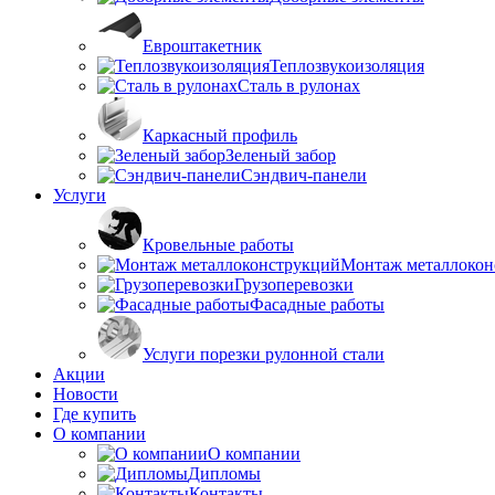
Евроштакетник
Теплозвукоизоляция
Сталь в рулонах
Каркасный профиль
Зеленый забор
Сэндвич-панели
Услуги
Кровельные работы
Монтаж металлокон
Грузоперевозки
Фасадные работы
Услуги порезки рулонной стали
Акции
Новости
Где купить
О компании
О компании
Дипломы
Контакты