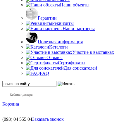
Наши объекты
Гарантии
Реквизиты
Наши партнеры
Полезная информация
Каталоги
Участие в выставках
Отзывы
Сертификаты
Для соискателей
FAQ
Кабинет дилера
Корзина
(093)
04 555 04
Заказать звонок