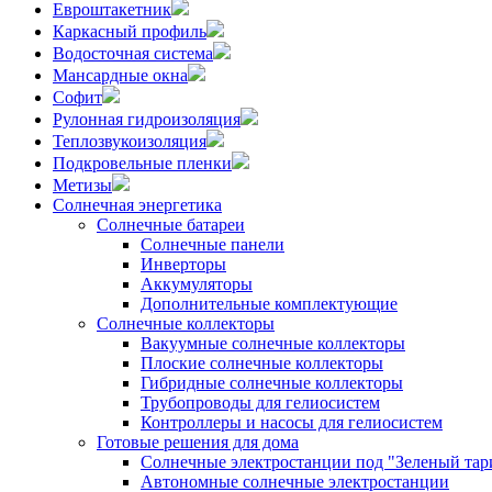
Евроштакетник
Каркасный профиль
Водосточная система
Мансардные окна
Софит
Рулонная гидроизоляция
Теплозвукоизоляция
Подкровельные пленки
Метизы
Солнечная энергетика
Солнечные батареи
Солнечные панели
Инверторы
Аккумуляторы
Дополнительные комплектующие
Солнечные коллекторы
Вакуумные солнечные коллекторы
Плоские солнечные коллекторы
Гибридные солнечные коллекторы
Трубопроводы для гелиосистем
Контроллеры и насосы для гелиосистем
Готовые решения для дома
Солнечные электростанции под "Зеленый тар
Автономные солнечные электростанции