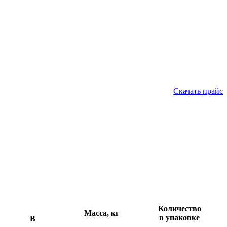
Скачать прайс
Количество
Масса, кг
в упаковке
В