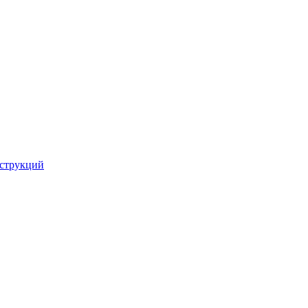
струкций