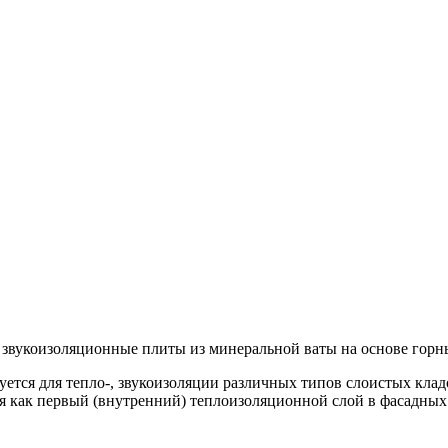
 звукоизоляционные плиты из минеральной ваты на основе гор
тся для тепло-, звукоизоляции различных типов слоистых кладо
 как первый (внутренний) теплоизоляционной слой в фасадных