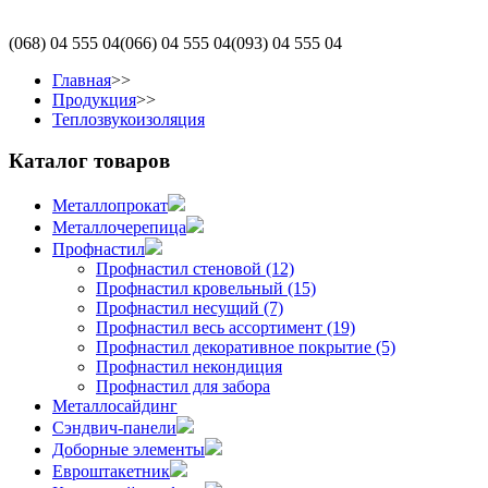
(068)
04 555 04
(066)
04 555 04
(093)
04 555 04
Главная
>>
Продукция
>>
Теплозвукоизоляция
Каталог товаров
Металлопрокат
Металлочерепица
Профнастил
Профнастил стеновой (12)
Профнастил кровельный (15)
Профнастил несущий (7)
Профнастил весь ассортимент (19)
Профнастил декоративное покрытие (5)
Профнастил некондиция
Профнастил для забора
Металлосайдинг
Сэндвич-панели
Доборные элементы
Евроштакетник