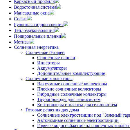
Каркасный профиль
Водосточная система
Мансардные окна
Софит
Рулонная гидроизоляция
Теплозвукоизоляция
Подкровельные пленки
Метизы
Солнечная энергетика
Солнечные батареи
Солнечные панели
Инверторы
Аккумуляторы
Дополнительные комплектующие
Солнечные коллекторы
Вакуумные солнечные коллекторы
Плоские солнечные коллекторы
Гибридные солнечные коллекторы
Трубопроводы для гелиосистем
Контроллеры и насосы для гелиосистем
Готовые решения для дома
Солнечные электростанции под "Зеленый тар
Автономные солнечные электростанции
Горячее водоснабжение на солнечных коллект