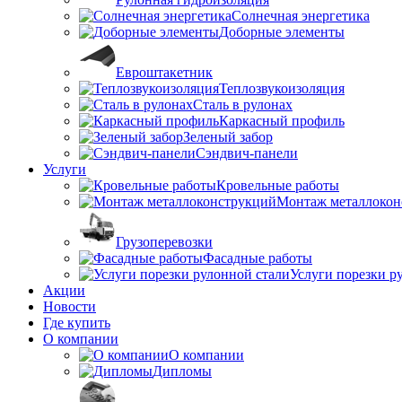
Солнечная энергетика
Доборные элементы
Евроштакетник
Теплозвукоизоляция
Сталь в рулонах
Каркасный профиль
Зеленый забор
Сэндвич-панели
Услуги
Кровельные работы
Монтаж металлокон
Грузоперевозки
Фасадные работы
Услуги порезки р
Акции
Новости
Где купить
О компании
О компании
Дипломы