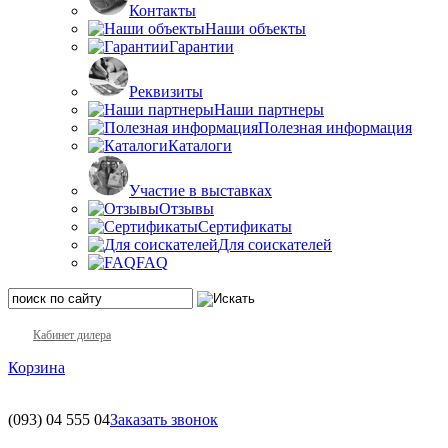
Контакты
Наши объекты
Гарантии
Реквизиты
Наши партнеры
Полезная информация
Каталоги
Участие в выставках
Отзывы
Сертификаты
Для соискателей
FAQ
Кабинет дилера
Корзина
(093)
04 555 04
Заказать звонок