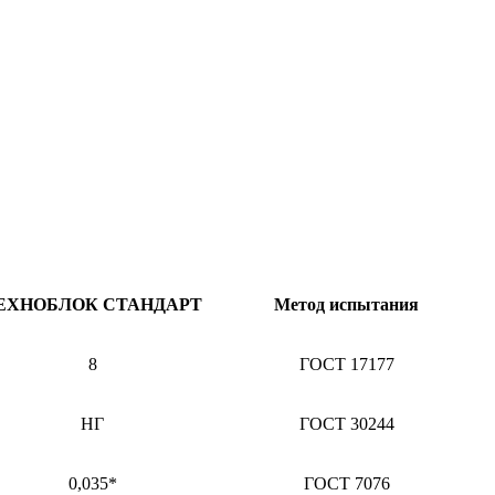
ЕХНОБЛОК СТАНДАРТ
Метод испытания
8
ГОСТ 17177
НГ
ГОСТ 30244
0,035*
ГОСТ 7076