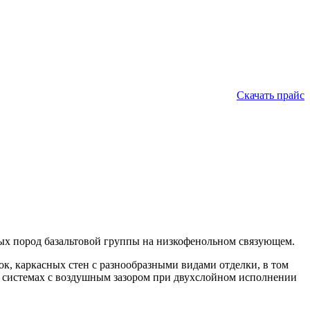
Скачать прайс
ных пород базальтовой группы на низкофенольном связующем.
к, каркасных стен с разнообразными видами отделки, в том
 системах с воздушным зазором при двухслойном исполнении