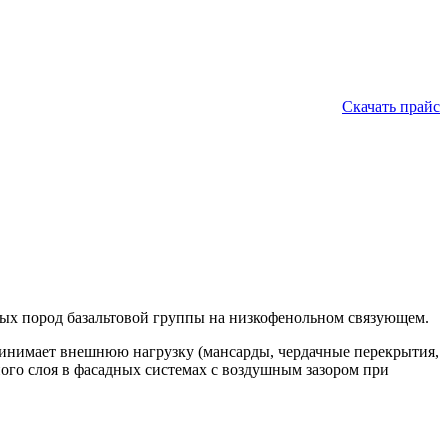
Скачать прайс
ных пород базальтовой группы на низкофенольном связующем.
ринимает внешнюю нагрузку (мансарды, чердачные перекрытия,
ного слоя в фасадных системах с воздушным зазором при