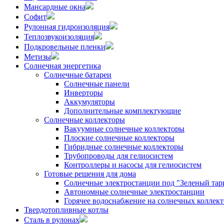
Мансардные окна
Софит
Рулонная гидроизоляция
Теплозвукоизоляция
Подкровельные пленки
Метизы
Солнечная энергетика
Солнечные батареи
Солнечные панели
Инверторы
Аккумуляторы
Дополнительные комплектующие
Солнечные коллекторы
Вакуумные солнечные коллекторы
Плоские солнечные коллекторы
Гибридные солнечные коллекторы
Трубопроводы для гелиосистем
Контроллеры и насосы для гелиосистем
Готовые решения для дома
Солнечные электростанции под "Зеленый тар
Автономные солнечные электростанции
Горячее водоснабжение на солнечных коллект
Твердотопливные котлы
Сталь в рулонах