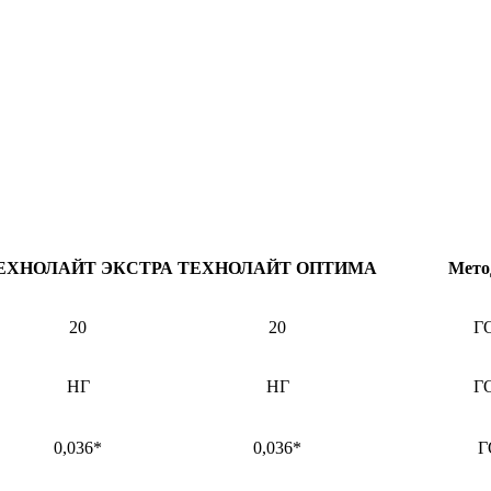
ЕХНОЛАЙТ ЭКСТРА
ТЕХНОЛАЙТ ОПТИМА
Мето
20
20
Г
НГ
НГ
Г
0,036*
0,036*
Г