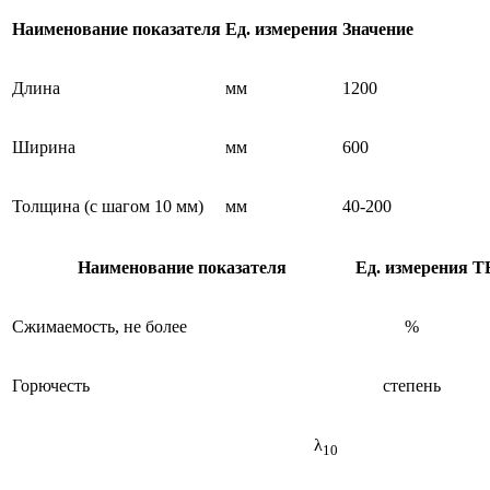
Наименование показателя
Ед. измерения
Значение
Длина
мм
1200
Ширина
мм
600
Толщина (с шагом 10 мм)
мм
40-200
Наименование показателя
Ед. измерения
Т
Сжимаемость, не более
%
Горючесть
степень
λ
10