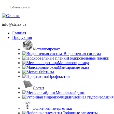
Кабинет дилера
info@stalex.ua
Главная
Продукция
Металлопрокат
Водосточная система
Подкровельные пленки
Металлочерепица
Мансардные окна
Метизы
Профнастил
Софит
Металлосайдинг
Рулонная гидроизоляция
Солнечная энергетика
Доборные элементы