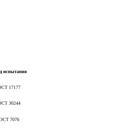
д испытания
ОСТ 17177
ОСТ 30244
ОСТ 7076