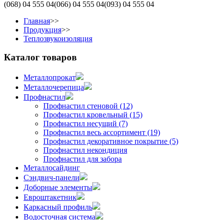
(068)
04 555 04
(066)
04 555 04
(093)
04 555 04
Главная
>>
Продукция
>>
Теплозвукоизоляция
Каталог товаров
Металлопрокат
Металлочерепица
Профнастил
Профнастил стеновой (12)
Профнастил кровельный (15)
Профнастил несущий (7)
Профнастил весь ассортимент (19)
Профнастил декоративное покрытие (5)
Профнастил некондиция
Профнастил для забора
Металлосайдинг
Сэндвич-панели
Доборные элементы
Евроштакетник
Каркасный профиль
Водосточная система