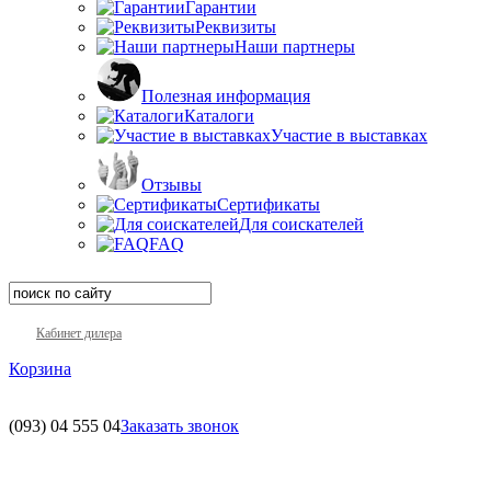
Гарантии
Реквизиты
Наши партнеры
Полезная информация
Каталоги
Участие в выставках
Отзывы
Сертификаты
Для соискателей
FAQ
Кабинет дилера
Корзина
(093)
04 555 04
Заказать звонок