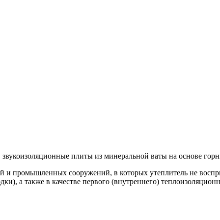
 звукоизоляционные плиты из минеральной ваты на основе гор
ий и промышленных сооружений, в которых утеплитель не восп
дки), а также в качестве первого (внутреннего) теплоизоляцион