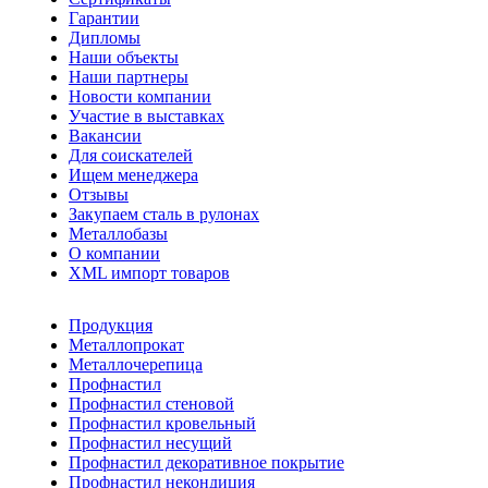
Гарантии
Дипломы
Наши объекты
Наши партнеры
Новости компании
Участие в выставках
Вакансии
Для соискателей
Ищем менеджера
Отзывы
Закупаем сталь в рулонах
Металлобазы
О компании
XML импорт товаров
Продукция
Металлопрокат
Металлочерепица
Профнастил
Профнастил стеновой
Профнастил кровельный
Профнастил несущий
Профнастил декоративное покрытие
Профнастил некондиция