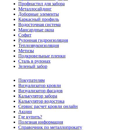
Профнастил для забора
Металлосайдинг
Доборные элементы
Каркасный профиль
Водосточная система
Мансардные окна
Софит
Рулонная гидроизоляция
Теплозвукоизоляция
Метизы
Подкровельные пленки
Сталь в рулонах
Зеленый забор
Покупателям
Визуализатор кровли
Визуализатор фасадов
Калькулятор забора
Калькулятор водостока
Сервис расчет кровли онлайн
Акции
Где купить?
Полезная информация
Справочник по металлопрокату