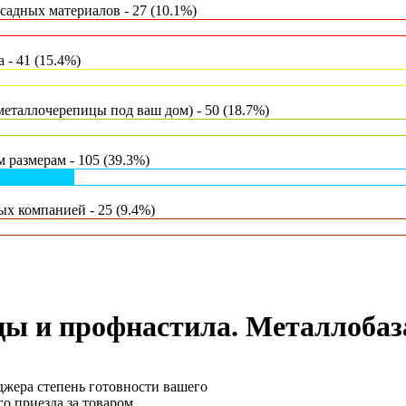
адных материалов - 27 (10.1%)
- 41 (15.4%)
еталлочерепицы под ваш дом) - 50 (18.7%)
 размерам - 105 (39.3%)
х компанией - 25 (9.4%)
ы и профнастила. Металлобаза
еджера степень готовности вашего
о приезда за товаром.