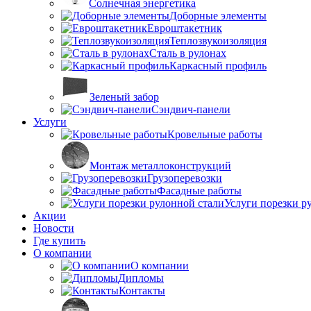
Солнечная энергетика
Доборные элементы
Евроштакетник
Теплозвукоизоляция
Сталь в рулонах
Каркасный профиль
Зеленый забор
Сэндвич-панели
Услуги
Кровельные работы
Монтаж металлоконструкций
Грузоперевозки
Фасадные работы
Услуги порезки р
Акции
Новости
Где купить
О компании
О компании
Дипломы
Контакты