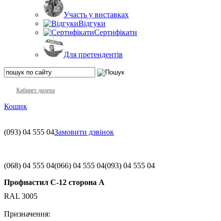
Участь у виставках
Відгуки
Сертифікати
Для претендентів
Кабинет дилера
Кошик
(093)
04 555 04
Замовити дзвінок
(068)
04 555 04
(066)
04 555 04
(093)
04 555 04
Профнастил С-12 сторона А
RAL 3005
Призначення: