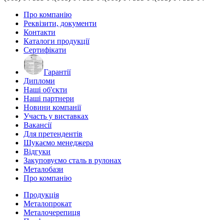
Про компанію
Реквізити, документи
Контакти
Каталоги продукції
Сертифікати
Гарантії
Дипломи
Наші об'єкти
Наші партнери
Новини компанії
Участь у виставках
Вакансії
Для претендентів
Шукаємо менеджера
Відгуки
Закуповуємо сталь в рулонах
Металобази
Про компанію
Продукція
Металопрокат
Металочерепиця