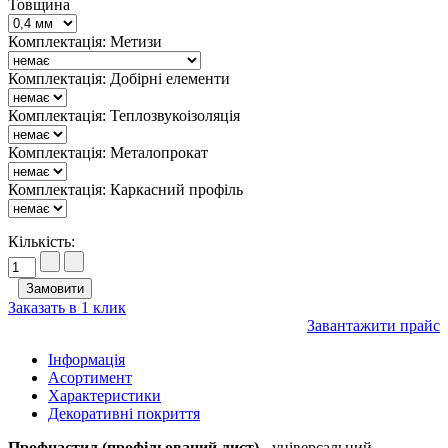
Товщина
Комплектація: Метизи
Комплектація: Добірні елементи
Комплектація: Теплозвукоізоляція
Комплектація: Металопрокат
Комплектація: Каркасний профіль
Кількість:
Заказать в 1 клик
Завантажити прайс
Інформація
Асортимент
Характеристики
Декоративні покриття
Профнастил (профільований лист)
- універсальний