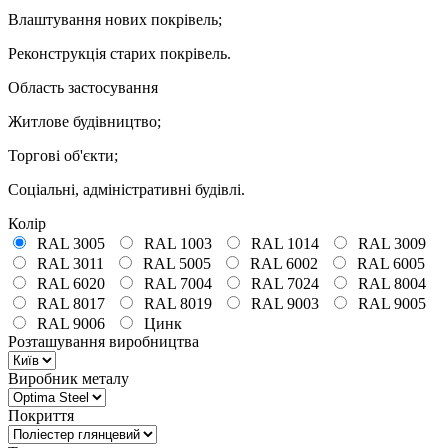
Влаштування нових покрівель;
Реконструкція старих покрівель.
Область застосування
Житлове будівництво;
Торгові об'єкти;
Соціальні, адміністративні будівлі.
Колір
RAL 3005
RAL 1003
RAL 1014
RAL 3009
RAL 3011
RAL 5005
RAL 6002
RAL 6005
RAL 6020
RAL 7004
RAL 7024
RAL 8004
RAL 8017
RAL 8019
RAL 9003
RAL 9005
RAL 9006
Цинк
Розташування виробництва
Виробник металу
Покриття