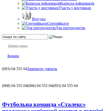
Корисна інформація
Участь у виставках
Відгуки
Сертифікати
Для претендентів
Кабинет дилера
Кошик
(093)
04 555 04
Замовити дзвінок
(068)
04 555 04
(066)
04 555 04
(093)
04 555 04
Футбольна команда «Сталекс»