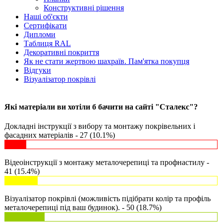
Конструктивні рішення
Наші об'єкти
Сертифікати
Дипломи
Таблиця RAL
Декоративні покриття
Як не стати жертвою шахраїв. Пам'ятка покупця
Відгуки
Візуалізатор покрівлі
Які матеріали ви хотіли б бачити на сайті "Сталекс"?
Докладні інструкції з вибору та монтажу покрівельних і
фасадних матеріалів - 27 (10.1%)
Відеоінструкції з монтажу металочерепиці та профнастилу -
41 (15.4%)
Візуалізатор покрівлі (можливість підібрати колір та профіль
металочерепиці під ваш будинок). - 50 (18.7%)