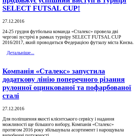
продовжує успішний виступ в турнірі
SELECT FUTSAL CUP!
27.12.2016
24-25 грудня футбольна команда «Сталекс» провела дві
чергові зустрічі в рамках турніру SELECT FUTSAL CUP
2016/2017, який проводиться Федерацією футзалу міста Києва.
Детальніше...
Компанія «Сталекс» запустила
додаткову лінію поперечного різання
рулонної оцинкованої та пофарбованої
сталі
27.12.2016
Для поліпшення якості клієнтського сервісу і надання
можливості ще більшого вибору, Компанія «Сталекс»
протягом 2016 року збільшувала асортимент і нарощувала
виробничі потужності.