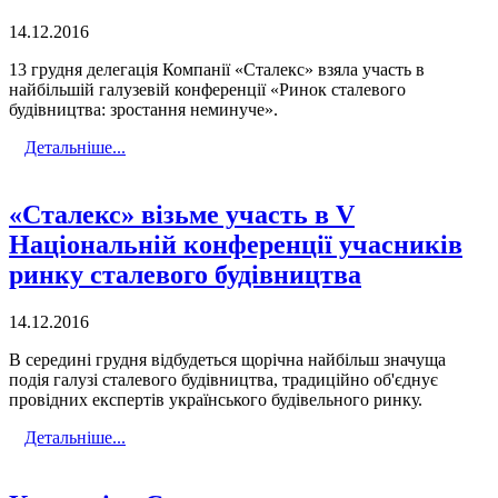
14.12.2016
13 грудня делегація Компанії «Сталекс» взяла участь в
найбільшій галузевій конференції «Ринок сталевого
будівництва: зростання неминуче».
Детальніше...
«Сталекс» візьме участь в V
Національній конференції учасників
ринку сталевого будівництва
14.12.2016
В середині грудня відбудеться щорічна найбільш значуща
подія галузі сталевого будівництва, традиційно об'єднує
провідних експертів українського будівельного ринку.
Детальніше...