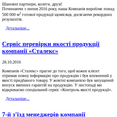
Шановні партнери, колеги, друзі!
Починаючи з липня 2016 року, наша Компанія виробляє понад
2
500 000 м
готової продукції щомісяця, досягаючи рекордних
результатів.
Детальніше...
Сервіс перевірки якості продукції
компанії «Сталекс»
28.10.2016
Компанія «Сталекс» прагне до того, щоб кожен клієнт
отримав повну інформацію про продукцію і був впевнений у
якості придбаного товару. У жовтні компанією був запущений
випуск іменних гарантій на продукцію. У листопаді ми
відкриваємо спеціальний сервіс «Контроль якості продукції».
Детальніше...
7-й з'їзд менеджерів компанії