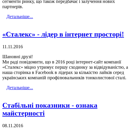
сегменти ринку, що також передбачає і залучення нових
партнерів.
Детальніше...
«Сталекс» - лідер в інтернет просторі!
11.11.2016
Шановні друзі!
Ми раді повідомити, що в 2016 році інтернет-сайт компанії
«Сталекс» міцно утримує першу сходинку за відвідуваністю, а
наша сторінка в Facebook в лідерах за кількістю лайків серед
українських компаній профілювальників тонколистової сталі.
Детальніше...
Стабільні показники - ознака
майстерності
08.11.2016