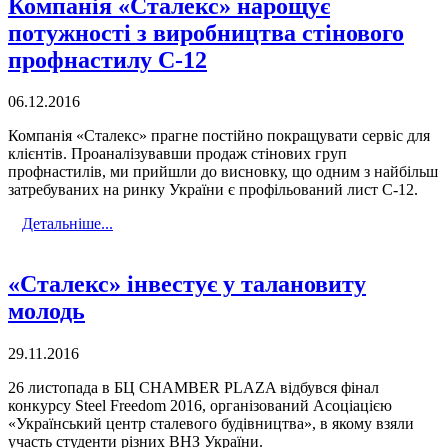
Компанія «Сталекс» нарощує
потужності з виробництва стінового
профнастилу С-12
06.12.2016
Компанія «Сталекс» прагне постійно покращувати сервіс для
клієнтів. Проаналізувавши продаж стінових груп
профнастилів, ми прийшли до висновку, що одним з найбільш
затребуваних на ринку України є профільований лист С-12.
Детальніше...
«Сталекс» інвестує у талановиту
молодь
29.11.2016
26 листопада в БЦ CHAMBER PLAZA відбувся фінал
конкурсу Steel Freedom 2016, організований Асоціацією
«Український центр сталевого будівництва», в якому взяли
участь студенти різних ВНЗ України.