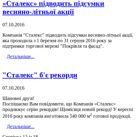
«Сталекс» підводить підсумки
весняно-літньої акції
07.10.2016
Компанія "Сталекс" підводить підсумки весняно-літньої акції,
яка проходила з 1 березня по 31 серпня 2016 року за
підтримки торгової мережі "Покрівля та фасад".
Детальніше...
"Сталекс" б'є рекорди
07.10.2016
Шановні друзі!
Поспішаємо Вам повідомити, що Компанія «Сталекс»
продовжує серію рекордів! Щомісяця новий рекорд! У вересні
2
2016 року компанія виготовила 540 000 м
готової продукції.
Детальніше...
Сторінка 12 із 18