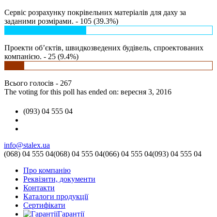
Сервіс розрахунку покрівельних матеріалів для даху за
заданими розмірами. - 105 (39.3%)
Проекти об’єктів, швидкозведених будівель, спроектованих
компанією. - 25 (9.4%)
Всього голосів - 267
The voting for this poll has ended on: вересня 3, 2016
(093) 04 555 04
info@stalex.ua
(068)
04 555 04
(068)
04 555 04
(066)
04 555 04
(093)
04 555 04
Про компанію
Реквізити, документи
Контакти
Каталоги продукції
Сертифікати
Гарантії