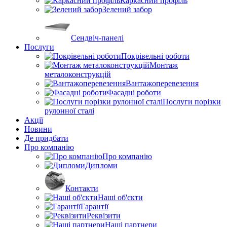
Каркасний профіль
Зелений забор
Сендвіч-панелі
Послуги
Покрівельні роботи
Монтаж
металоконструкцій
Вантажоперевезення
Фасадні роботи
Послуги порізки
рулонної сталі
Акції
Новини
Де придбати
Про компанію
Про компанію
Дипломи
Контакти
Наші об'єкти
Гарантії
Реквізити
Наші партнери