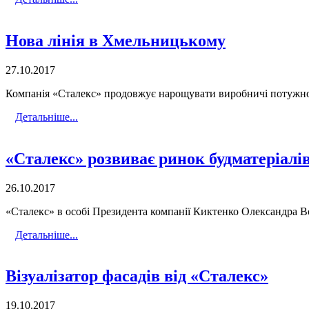
Нова лінія в Хмельницькому
27.10.2017
Компанія «Сталекс» продовжує нарощувати виробничі потужнос
Детальніше...
«Сталекс» розвиває ринок будматеріалі
26.10.2017
«Сталекс» в особі Президента компанії Киктенко Олександра В
Детальніше...
Візуалізатор фасадів від «Сталекс»
19.10.2017