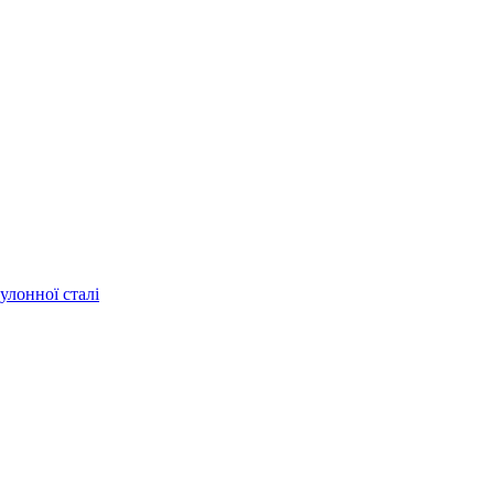
улонної сталі