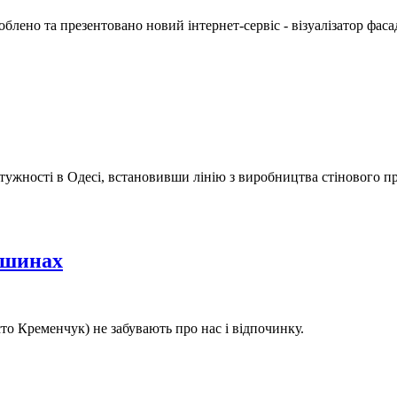
блено та презентовано новий інтернет-сервіс - візуалізатор фаса
тужності в Одесі, встановивши лінію з виробництва стінового пр
ршинах
о Кременчук) не забувають про нас і відпочинку.