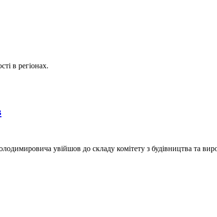
ті в регіонах.
в
олодимировича увійшов до складу комітету з будівництва та вир