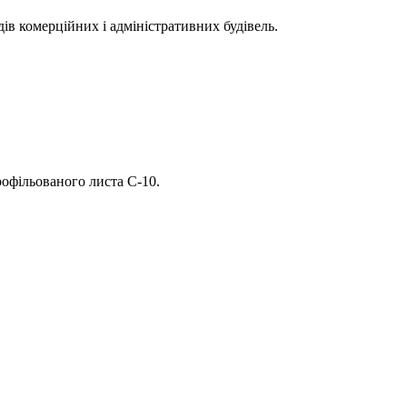
дів комерційних і адміністративних будівель.
офільованого листа С-10.