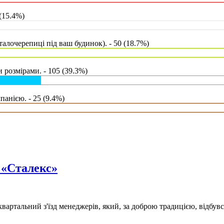
(15.4%)
талочерепиці під ваш будинок). - 50 (18.7%)
 розмірами. - 105 (39.3%)
анією. - 25 (9.4%)
ї «Сталекс»
артальний з'їзд менеджерів, який, за доброю традицією, відбувс