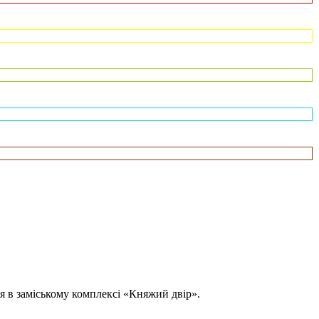
я в заміському комплексі «Княжий двір».