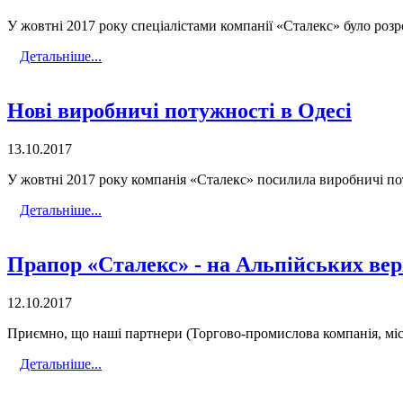
У жовтні 2017 року спеціалістами компанії «Сталекс» було розро
Детальніше...
Нові виробничі потужності в Одесі
13.10.2017
У жовтні 2017 року компанія «Сталекс» посилила виробничі по
Детальніше...
Прапор «Сталекс» - на Альпійських ве
12.10.2017
Приємно, що наші партнери (Торгово-промислова компанія, міст
Детальніше...